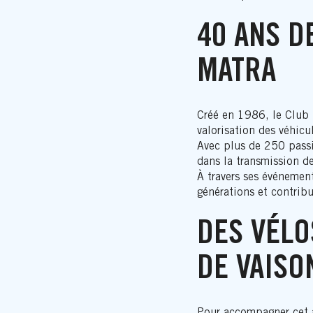
40 ANS D
MATRA
Créé en 1986, le Club M
valorisation des véhicu
Avec plus de 250 passio
dans la transmission de
À travers ses événement
générations et contribu
DES VÉLO
DE VAISO
Pour accompagner cet an