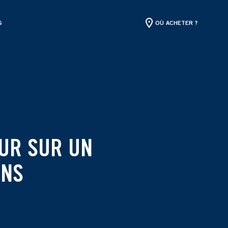
S
OÙ ACHETER ?
OUR SUR UN
ONS