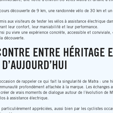
ours découverte de 9 km, une randonnée vélo de 30 km et un p
is aux visiteurs de tester les vélos à assistance électrique da
rant leur confort, leur maniabilité et leur performance.
nsi pu vivre une expérience concrète, accessible et conviviale,
la découverte.
ONTRE ENTRE HÉRITAGE E
 D’AUJOURD’HUI
occasion de rappeler ce qui fait la singularité de Matra : une hi
mmunauté profondément attachée à la marque. Les échanges av
 créer de vrais moments de dialogue autour de l’évolution de M
los à assistance électrique.
particulièrement appréciées, aussi bien par les cyclistes occa