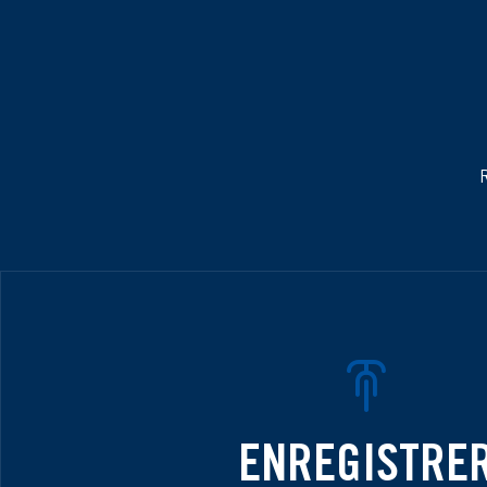
R
ENREGISTRE