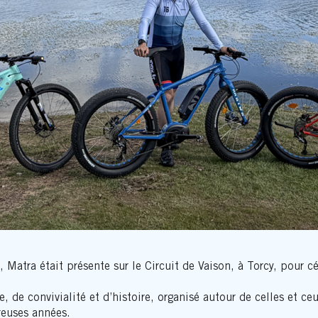
s, Matra était présente sur le Circuit de Vaison, à Torcy, pour c
 de convivialité et d’histoire, organisé autour de celles et ceux
euses années.