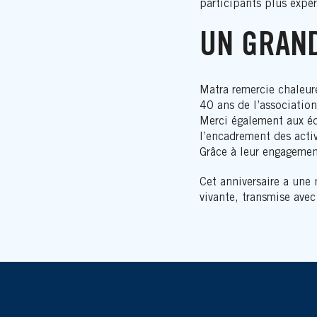
participants plus expé
UN GRAND
Matra remercie chaleur
40 ans de l’association
Merci également aux équ
l’encadrement des acti
Grâce à leur engagemen
Cet anniversaire a une
vivante, transmise avec