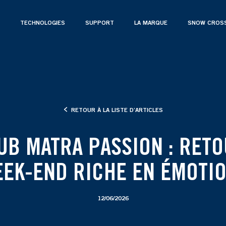
TECHNOLOGIES
SUPPORT
LA MARQUE
SNOW CROS
RETOUR À LA LISTE D’ARTICLES
UB MATRA PASSION : RET
EK-END RICHE EN ÉMOTI
12/06/2026