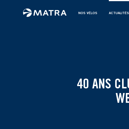
NOS VÉLOS
ACTUALITÉS
40 ANS CL
WE