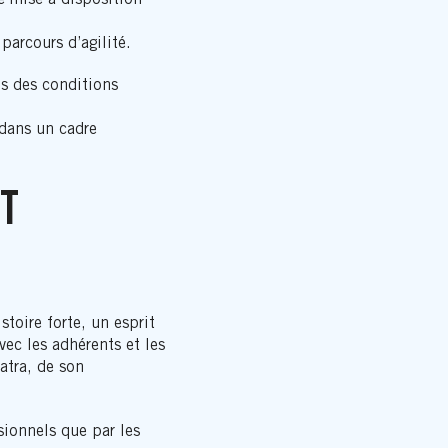
arcours d’agilité.
ns des conditions
 dans un cadre
T
stoire forte, un esprit
ec les adhérents et les
atra, de son
sionnels que par les