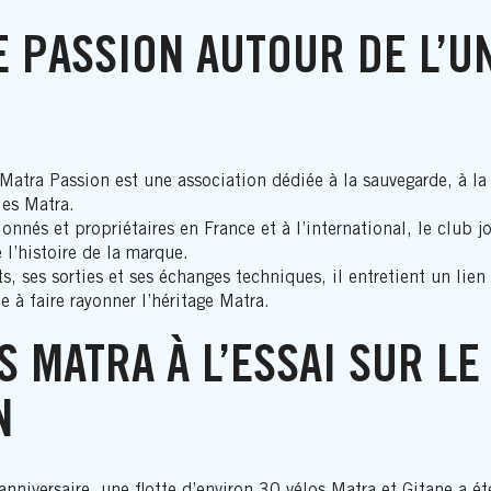
E PASSION AUTOUR DE L’U
atra Passion est une association dédiée à la sauvegarde, à la 
les Matra.
nnés et propriétaires en France et à l’international, le club jo
 l’histoire de la marque.
s, ses sorties et ses échanges techniques, il entretient un lien 
e à faire rayonner l’héritage Matra.
S MATRA À L’ESSAI SUR LE
N
niversaire, une flotte d’environ 30 vélos Matra et Gitane a ét