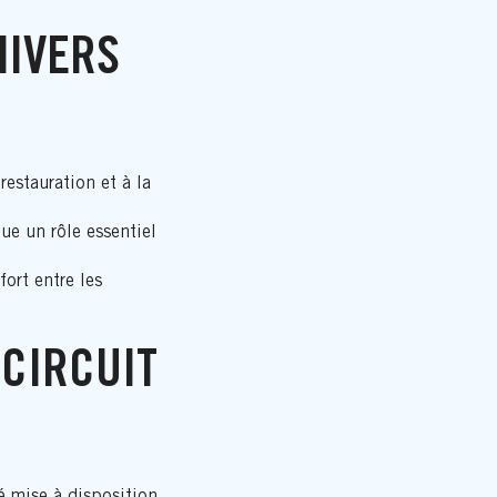
NIVERS
restauration et à la
ue un rôle essentiel
fort entre les
 CIRCUIT
é mise à disposition