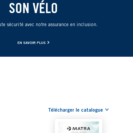
SON VÉLO
te sécurité avec notre assurance en inclusion.
EN SAVOIR PLUS
Télécharger le catalogue