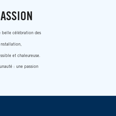
PASSION
 belle célébration des
nstallation,
ssible et chaleureuse.
munauté : une passion