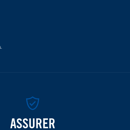
s.
ASSURER