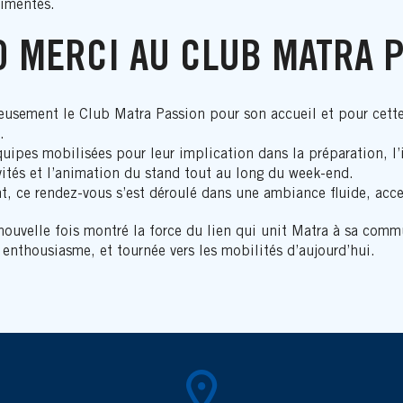
rimentés.
 MERCI AU CLUB MATRA 
eusement le Club Matra Passion pour son accueil et pour cette
.
ipes mobilisées pour leur implication dans la préparation, l’i
vités et l’animation du stand tout au long du week-end.
t, ce rendez-vous s’est déroulé dans une ambiance fluide, acce
 nouvelle fois montré la force du lien qui unit Matra à sa com
 enthousiasme, et tournée vers les mobilités d’aujourd’hui.