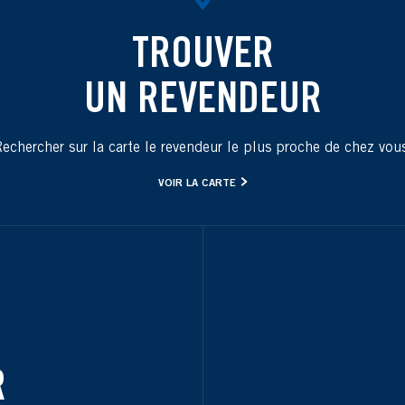
TROUVER
UN REVENDEUR
echercher sur la carte le revendeur le plus proche de chez vou
VOIR LA CARTE
R