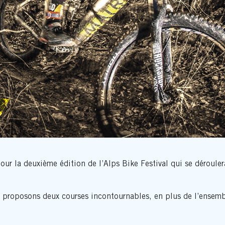
our la deuxième édition de l’Alps Bike Festival qui se déroule
 proposons deux courses incontournables, en plus de l’ensembl