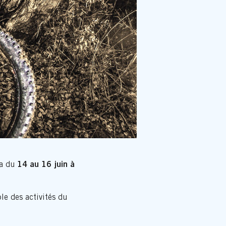
14 au 16 juin à
ra du
e des activités du