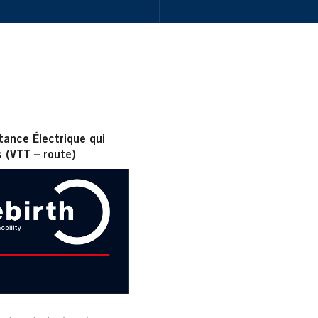
ance Électrique qui
s (VTT – route)