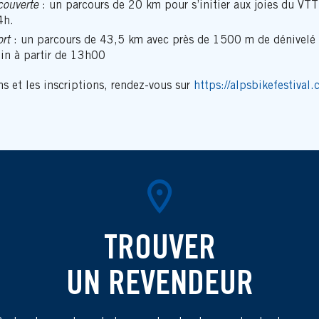
couverte
: un parcours de 20 km pour s’initier aux joies du VTT
4h.
rt
: un parcours de 43,5 km avec près de 1500 m de dénivelé p
uin à partir de 13h00
s et les inscriptions, rendez-vous sur
https://alpsbikefestival.
TROUVER
UN REVENDEUR