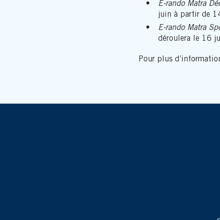
E-rando Matra Dé
juin à partir de 1
E-rando Matra Spo
déroulera le 16 j
Pour plus d’information