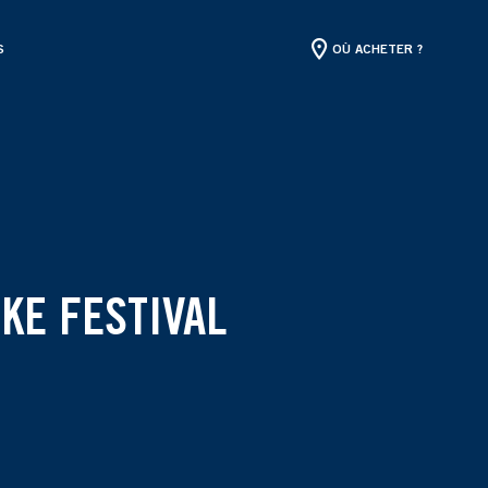
S
OÙ ACHETER ?
KE FESTIVAL