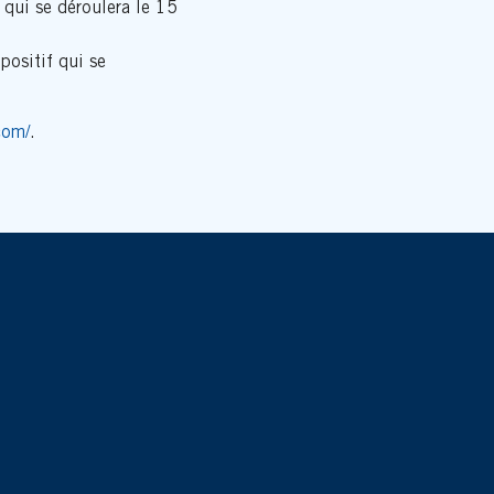
 qui se déroulera le 15
ositif qui se
com/
.