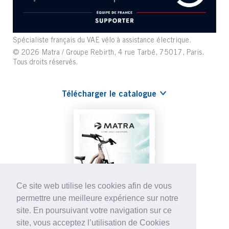
Spécialiste français du VAE vélo à assistance électrique.
© 2026 Matra / Groupe Rebirth, 4 rue Tarbé, 75017, Paris.
Tous droits réservés.
Télécharger le catalogue
Ce site web utilise les cookies afin de vous
permettre une meilleure expérience sur notre
site. En poursuivant votre navigation sur ce
site, vous acceptez l’utilisation de Cookies