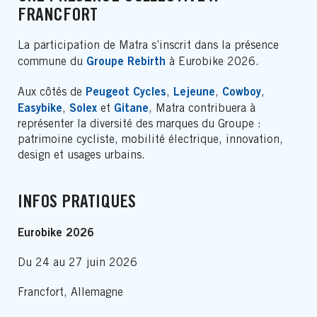
FRANCFORT
La participation de Matra s’inscrit dans la présence
Groupe Rebirth
commune du
à Eurobike 2026.
Peugeot Cycles
Lejeune
Cowboy
Aux côtés de
,
,
,
Easybike
Solex
Gitane
,
et
, Matra contribuera à
représenter la diversité des marques du Groupe :
patrimoine cycliste, mobilité électrique, innovation,
design et usages urbains.
INFOS PRATIQUES
Eurobike 2026
Du 24 au 27 juin 2026
Francfort, Allemagne