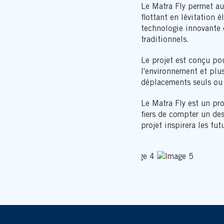
Le Matra Fly permet aux
flottant en lévitation 
technologie innovante 
traditionnels.
Le projet est conçu po
l'environnement et plus
déplacements seuls ou e
Le Matra Fly est un pro
fiers de compter un de
projet inspirera les fu