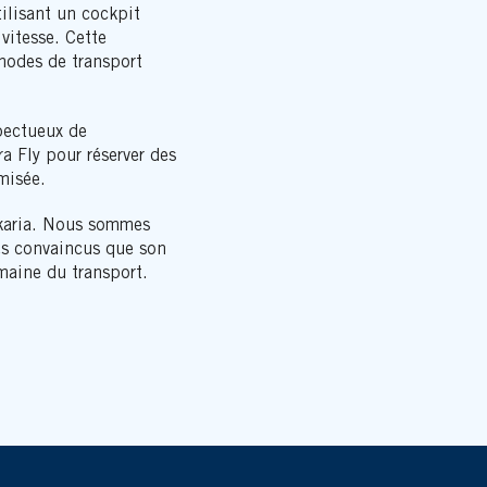
ilisant un cockpit
vitesse. Cette
 modes de transport
pectueux de
a Fly pour réserver des
misée.
Zakaria. Nous sommes
es convaincus que son
omaine du transport.