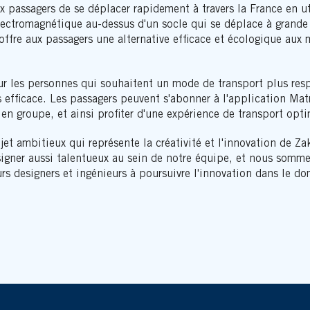
 passagers de se déplacer rapidement à travers la France en ut
électromagnétique au-dessus d'un socle qui se déplace à grande 
offre aux passagers une alternative efficace et écologique aux
ur les personnes qui souhaitent un mode de transport plus res
 efficace. Les passagers peuvent s'abonner à l'application Matr
n groupe, et ainsi profiter d'une expérience de transport opti
jet ambitieux qui représente la créativité et l'innovation de 
signer aussi talentueux au sein de notre équipe, et nous somm
turs designers et ingénieurs à poursuivre l'innovation dans le d