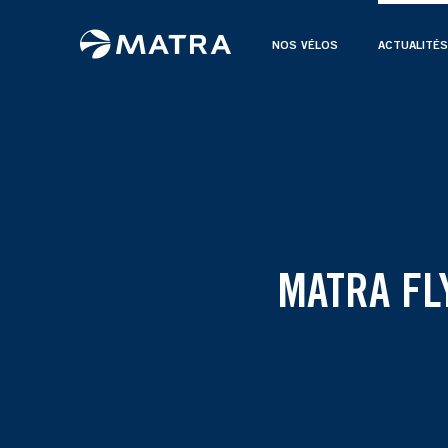
NOS VÉLOS
ACTUALITÉS
MATRA FL