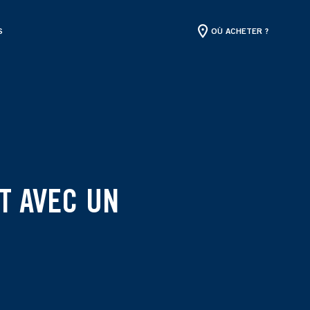
S
OÙ ACHETER ?
T AVEC UN