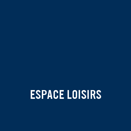
ESPACE LOISIRS