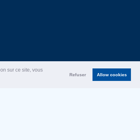
on sur ce site, vous
Refuser
Allow cookies