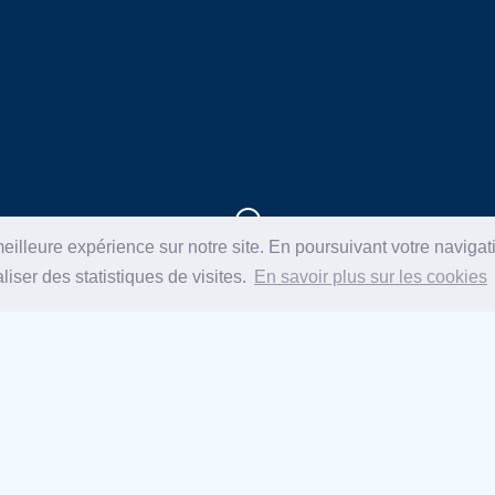
eilleure expérience sur notre site. En poursuivant votre navigati
liser des statistiques de visites.
En savoir plus sur les cookies